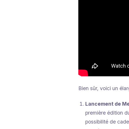
Bien sûr, voici un él
Lancement de Me
première édition d
possibilité de cad