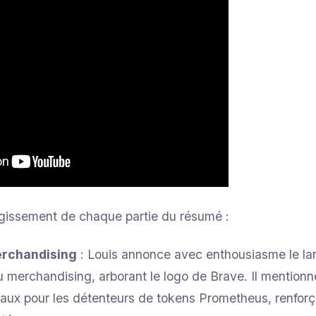
argissement de chaque partie du résumé :
rchandising
: Louis annonce avec enthousiasme le la
u merchandising, arborant le logo de Brave. Il mention
eaux pour les détenteurs de tokens Prometheus, renforçan