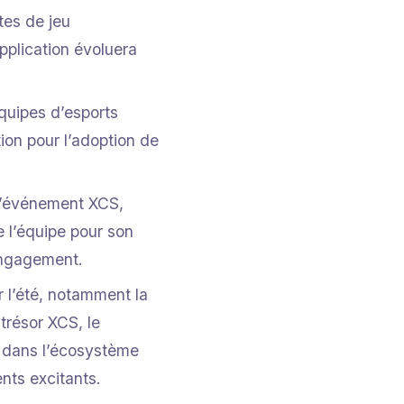
êtes de jeu
pplication évoluera
équipes d’esports
tion pour l’adoption de
.
 l’événement XCS,
e l’équipe pour son
engagement.
 l’été, notamment la
trésor XCS, le
g dans l’écosystème
nts excitants.