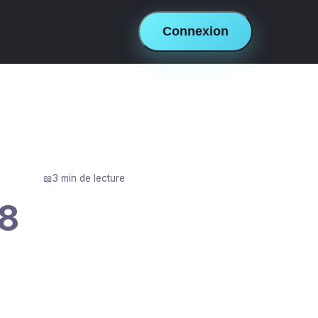
Connexion
3 min de lecture
#8