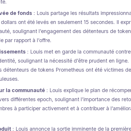
té.
evée de fonds
: Louis partage les résultats impressionn
dollars ont été levés en seulement 15 secondes. Il expr
uté, soulignant l’engagement des détenteurs de toke
par rapport à l’offre.
tissements
: Louis met en garde la communauté contre 
dentité, soulignant la nécessité d’être prudent en ligne.
s détenteurs de tokens Prometheus ont été victimes de
uleuses.
ur la communauté
: Louis explique le plan de récompe
rs différentes epoch, soulignant l’importance des retour
res à participer activement et à contribuer à l’amélior
oduit
: Louis annonce la sortie imminente de la premièr