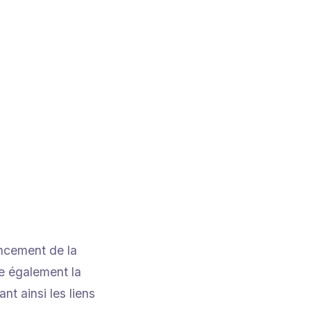
ncement de la
ne également la
t ainsi les liens