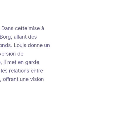
. Dans cette mise à
Borg, allant des
fonds. Louis donne un
version de
, il met en garde
les relations entre
 offrant une vision