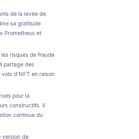
ants de la levée de
ime sa gratitude
ns Prometheus et
les risques de fraude
 Il partage des
 vols d’NFT en raison
nses pour la
s constructifs. Il
ation continue du
e version de