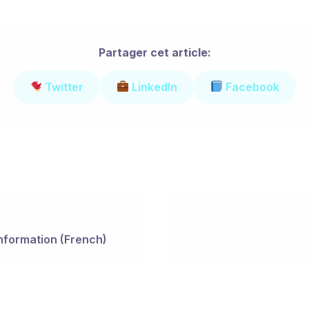
Partager cet article:
Twitter
LinkedIn
Facebook
nformation (French)