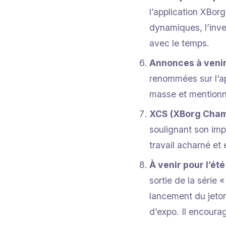
l’application XBorg
dynamiques, l’inven
avec le temps.
Annonces à veni
renommées sur l’app
masse et mentionne
XCS (XBorg Cham
soulignant son imp
travail acharné e
À venir pour l’été
sortie de la série
lancement du jeton
d’expo. Il encoura