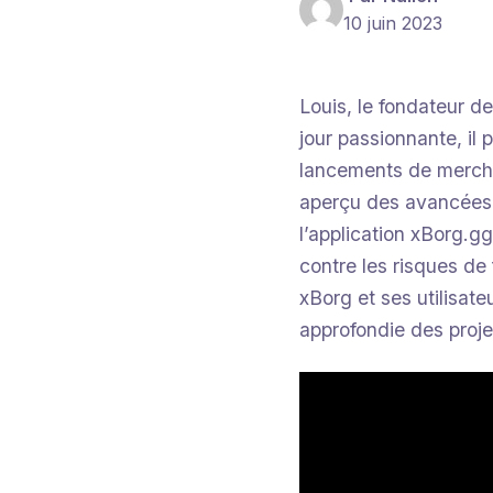
10 juin 2023
Louis, le fondateur d
jour passionnante, il
lancements de mercha
aperçu des avancées 
l’application xBorg.g
contre les risques de
xBorg et ses utilisat
approfondie des proje