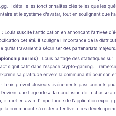
.gg. Il détaille les fonctionnalités clés telles que les qu
taire et le système d’avatar, tout en soulignant que l’a
r
: Louis suscite l’anticipation en annonçant l’arrivée d’
lication cet été. Il souligne l’importance de la distribu
 qu’ils travaillent à sécuriser des partenariats majeurs
pionship Series)
: Louis partage des statistiques sur
act significatif dans l’espace crypto-gaming. Il remerci
t exprime sa gratitude envers la communauté pour son 
: Louis prévoit plusieurs événements passionnants pour
 « Deviens une Légende », la conclusion de la chasse au 
, et met en avant l’importance de l’application expo.g
ge la communauté à rester attentive à ces développeme