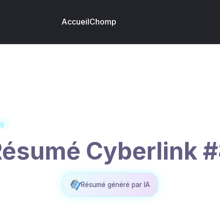
Accueil
Chomp
g
ésumé Cyberlink 
Résumé généré par IA