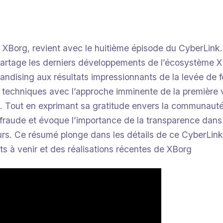
e XBorg, revient avec le huitième épisode du CyberLink
 partage les derniers développements de l’écosystème X
ndising aux résultats impressionnants de la levée de 
techniques avec l’approche imminente de la première 
g. Tout en exprimant sa gratitude envers la communauté
 fraude et évoque l’importance de la transparence dans 
eurs. Ce résumé plonge dans les détails de ce CyberLink,
ts à venir et des réalisations récentes de XBorg