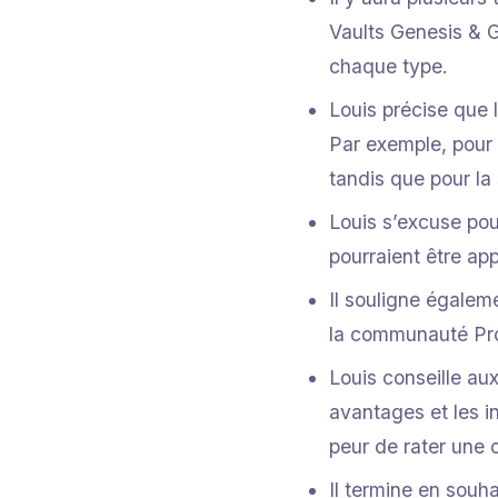
Vaults Genesis & G
chaque type.
Louis précise que
Par exemple, pour 
tandis que pour la 
Louis s’excuse pou
pourraient être app
Il souligne égaleme
la communauté Pro
Louis conseille au
avantages et les i
peur de rater une 
Il termine en souh