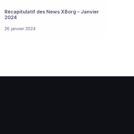
Récapitulatif des News XBorg – Janvier
2024
26 janvier 2024