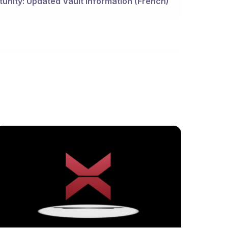
unity: Updated Vault Information (French)