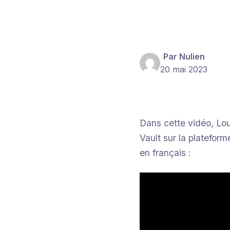
Par Nulien
20 mai 2023
Dans cette vidéo, Lo
Vault sur la plateform
en français :