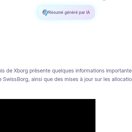
Résumé généré par IA
uis de Xborg présente quelques informations importante
e SwissBorg, ainsi que des mises à jour sur les allocati