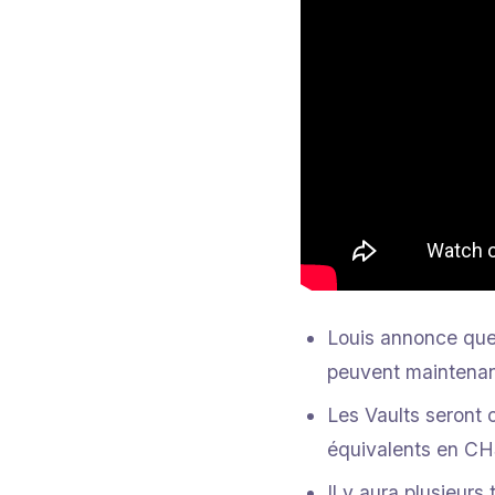
Louis annonce que 
peuvent maintenant
Les Vaults seront 
équivalents en C
Il y aura plusieurs