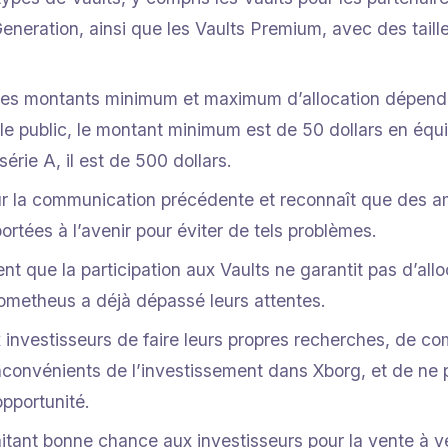
eneration, ainsi que les Vaults Premium, avec des taille
 les montants minimum et maximum d’allocation dépendr
le public, le montant minimum est de 50 dollars en éq
série A, il est de 500 dollars.
r la communication précédente et reconnaît que des am
ortées à l’avenir pour éviter de tels problèmes.
nt que la participation aux Vaults ne garantit pas d’alloc
metheus a déjà dépassé leurs attentes.
x investisseurs de faire leurs propres recherches, de c
nconvénients de l’investissement dans Xborg, et de ne
opportunité.
aitant bonne chance aux investisseurs pour la vente à ve