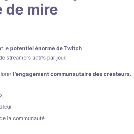
e de mire
t le
potentiel énorme de Twitch
:
 de streamers actifs par jour.
liorer
l’engagement communautaire des créateurs
.
x
ateur
de la communauté