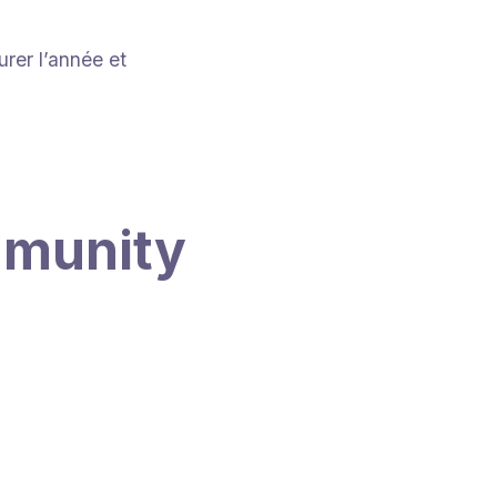
rer l’année et
mmunity