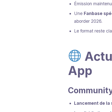
Émission maintenue
Une
Fanbase spé
aborder 2026.
Le format reste cl
Actu
App
Community
Lancement de la 