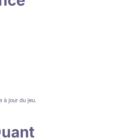
ance
 à jour du jeu.
Quant