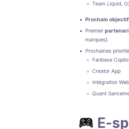
Team Liquid, G
Prochain objectif
Premier
partenari
marques).
Prochaines priorité
Fanbase Copilo
Creator App
Intégration We
Quant (lanceme
E-spo