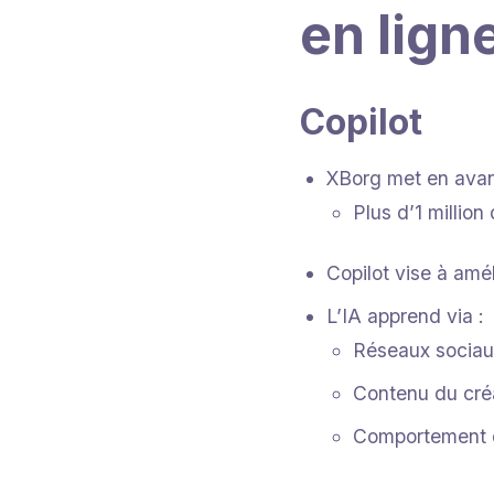
en lign
Copilot
XBorg met en avan
Plus d’1 million
Copilot vise à amé
L’IA apprend via :
Réseaux sociau
Contenu du cré
Comportement 