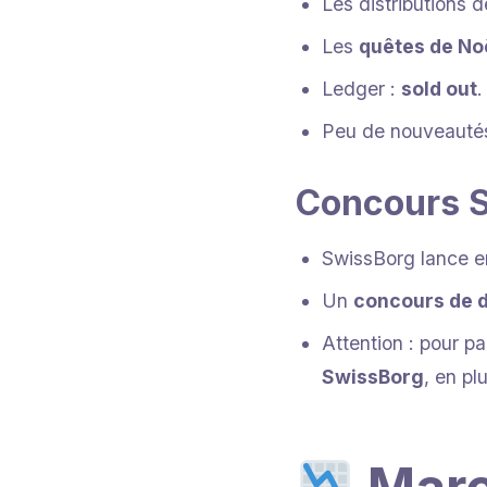
Les distributions 
Les
quêtes de No
Ledger :
sold out
.
Peu de nouveautés
Concours S
SwissBorg lance e
Un
concours de 
Attention : pour par
SwissBorg
, en pl