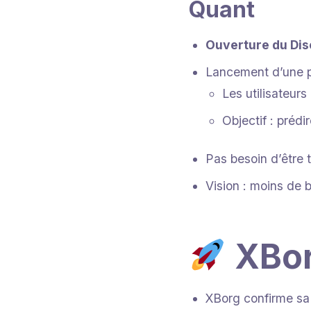
Quant
Ouverture du Di
Lancement d’une p
Les utilisateur
Objectif : prédi
Pas besoin d’être t
Vision : moins de b
XBorg
XBorg confirme sa 