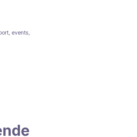
ort, events,
gende