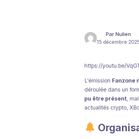
Par Nulien
15 décembre 202
https://youtu.be/V
L’émission
Fanzone 
déroulée dans un for
pu être présent
, ma
actualités crypto, XB
Organisa