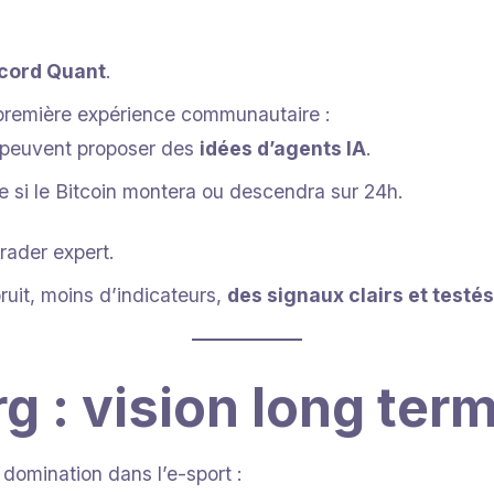
scord Quant
.
remière expérience communautaire :
s peuvent proposer des
idées d’agents IA
.
re si le Bitcoin montera ou descendra sur 24h.
rader expert.
ruit, moins d’indicateurs,
des signaux clairs et testés
 : vision long ter
domination dans l’e-sport :