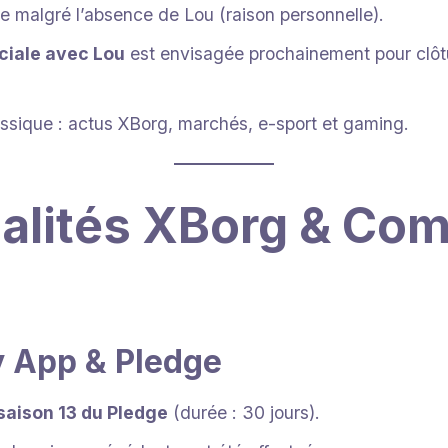
 malgré l’absence de Lou (raison personnelle).
ciale avec Lou
est envisagée prochainement pour clôtu
assique : actus XBorg, marchés, e-sport et gaming.
alités XBorg & Co
 App & Pledge
saison 13 du Pledge
(durée : 30 jours).