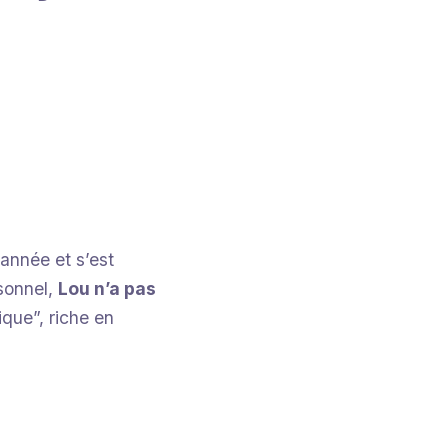
’année et s’est
sonnel,
Lou n’a pas
que”, riche en